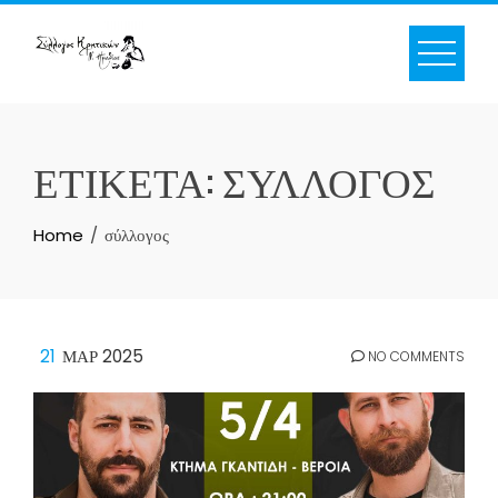
Skip
to
content
ΕΤΙΚΈΤΑ:
ΣΎΛΛΟΓΟΣ
Home
σύλλογος
21
ΜΑΡ 2025
NO COMMENTS