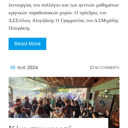
λειτουργίας του συλλόγου και των φετινών μαθημάτων
κρητικών παραδοσιακών χορών. Ο πρόεδρος του
Δ.ΣΣτέλιος Αλιγιζάκης Ο Γραμματέας του Δ.ΣΜιχάλης
Πιπεράκης
Read More
06
ΝΟΈ 2024
NO COMMENTS
Κέφι στην γιορτή