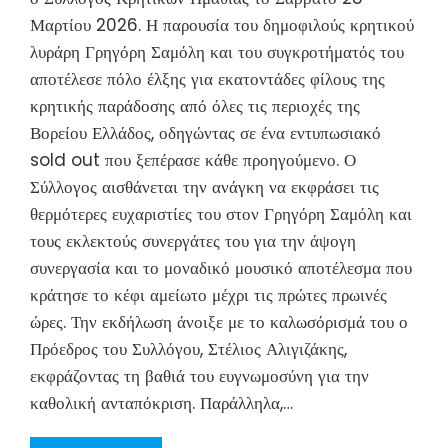
Μαρτίου 2026. Η παρουσία του δημοφιλούς κρητικού
λυράρη Γρηγόρη Σαμόλη και του συγκροτήματός του
αποτέλεσε πόλο έλξης για εκατοντάδες φίλους της
κρητικής παράδοσης από όλες τις περιοχές της
Βορείου Ελλάδος, οδηγώντας σε ένα εντυπωσιακό
sold out που ξεπέρασε κάθε προηγούμενο. Ο
Σύλλογος αισθάνεται την ανάγκη να εκφράσει τις
θερμότερες ευχαριστίες του στον Γρηγόρη Σαμόλη και
τους εκλεκτούς συνεργάτες του για την άψογη
συνεργασία και το μοναδικό μουσικό αποτέλεσμα που
κράτησε το κέφι αμείωτο μέχρι τις πρώτες πρωινές
ώρες. Την εκδήλωση άνοιξε με το καλωσόρισμά του ο
Πρόεδρος του Συλλόγου, Στέλιος Αλιγιζάκης,
εκφράζοντας τη βαθιά του ευγνωμοσύνη για την
καθολική ανταπόκριση. Παράλληλα,…