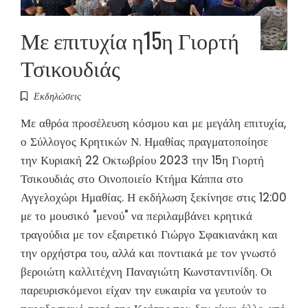
Με επιτυχία η15η Γιορτή
Τσικουδιάς
Εκδηλώσεις
Με αθρόα προσέλευση κόσμου και με μεγάλη επιτυχία,
ο Σύλλογος Κρητικών Ν. Ημαθίας πραγματοποίησε
την Κυριακή 22 Οκτωβρίου 2023 την 15η Γιορτή
Τσικουδιάς στο Οινοποιείο Κτήμα Κάππα στο
Αγγελοχώρι Ημαθίας. Η εκδήλωση ξεκίνησε στις 12:00
με το μουσικό "μενού" να περιλαμβάνει κρητικά
τραγούδια με τον εξαιρετικό Γιώργο Σφακιανάκη και
την ορχήστρα του, αλλά και ποντιακά με τον γνωστό
βεροιώτη καλλιτέχνη Παναγιώτη Κωνσταντινίδη. Οι
παρευρισκόμενοι είχαν την ευκαιρία να γευτούν το