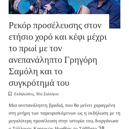
Ρεκόρ προσέλευσης στον
ετήσιο χορό και κέφι μέχρι
το πρωί με τον
ανεπανάληπτο Γρηγόρη
Σαμόλη και το
συγκρότημά του
Εκδηλώσεις
,
Νέα Συλλόγου
Μια ανεπανάληπτη βραδιά, που θα μείνει χαραγμένη
στη μνήμη των παρευρισκόμενων ως η εκδήλωση με τη
μεγαλύτερη προσέλευση στην ιστορία του, διοργάνωσε
ο Σύλλογος Κρητικών Ημαθίας το Σάββατο 28