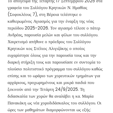
Το απόγευμα της Τετάρτης 17 Σεπτεμβρίου 2025 στα
γραφεία του Συλλόγου Κρητικών Ν. Ημαθίας
(Σοφοκλέους 7), στη Βέροια τελέστηκε ο
καθιερωμένος Αγιασμός για την έναρξη της νέας
περιόδου 2025-2026. Τον αγιασμό τέλεσε ο πάτερ
Ανδρέας, παρουσία μελών και φίλων του συλλόγου.
Χαιρετισμό απήθυνε ο πρόεδρος του Συλλόγου
Κρητικών κος Στέλιος Αλιγιζάκης ο οποίος
ευχαρίστησε όλους για την παρουσία τους και την
διαρκή στήριξη τους και παρουσίασε εν συντομία το
πλούσιο πολιτιστικό πρόγραμμα του συλλόγου καθώς
επίσης και το ωράριο των χορευτικών τμημάτων για
αρχάριους, προχωρημένους και μικρά παιδιά που
ξεκινούν από την Τετάρτη 24/9/2025. Τη
διδασκαλία των χορών θα αναλάβει η κα. Μαρία
Πανακάκη ως νέα χοροδιδάσκαλος του συλλόγου. Οι
ώρες των μαθημάτων διαμορφώνονται ως εξής: