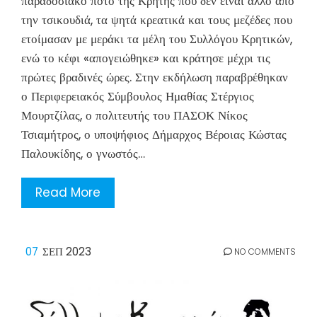
παραδοσιακό ποτό της Κρήτης που δεν είναι άλλο από
την τσικουδιά, τα ψητά κρεατικά και τους μεζέδες που
ετοίμασαν με μεράκι τα μέλη του Συλλόγου Κρητικών,
ενώ το κέφι «απογειώθηκε» και κράτησε μέχρι τις
πρώτες βραδινές ώρες. Στην εκδήλωση παραβρέθηκαν
ο Περιφερειακός Σύμβουλος Ημαθίας Στέργιος
Μουρτζίλας, ο πολιτευτής του ΠΑΣΟΚ Νίκος
Τσιαμήτρος, ο υποψήφιος Δήμαρχος Βέροιας Κώστας
Παλουκίδης, ο γνωστός…
Read More
07
ΣΕΠ 2023
NO COMMENTS