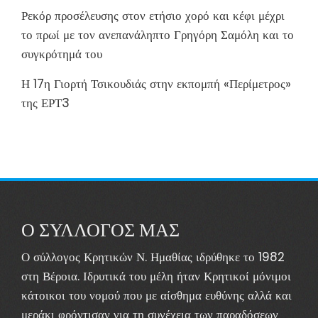
Ρεκόρ προσέλευσης στον ετήσιο χορό και κέφι μέχρι
το πρωί με τον ανεπανάληπτο Γρηγόρη Σαμόλη και το
συγκρότημά του
Η 17η Γιορτή Τσικουδιάς στην εκπομπή «Περίμετρος»
της ΕΡΤ3
Ο ΣΥΛΛΟΓΟΣ ΜΑΣ
Ο σύλλογος Κρητικών Ν. Ημαθίας ιδρύθηκε το 1982
στη Βέροια. Ιδρυτικά του μέλη ήταν Κρητικοί μόνιμοι
κάτοικοι του νομού που με αίσθημα ευθύνης αλλά και
μεράκι φρόντισαν για τη συνέχεια των παραδόσεων