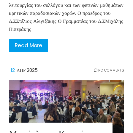
λειτουργίας του συλλόγου και των φετινών μαθημάτων
κρητικών παραδοσιακών χορών. Ο πρόεδρος του
Δ.ΣΣτέλιος Αλιγιζάκης Ο Γραμματέας του Δ.ΣΜιχάλης
Πιπεράκης
Read More
12
ΑΠΡ 2025
NO COMMENTS
Μπούχλης – Κουράκης