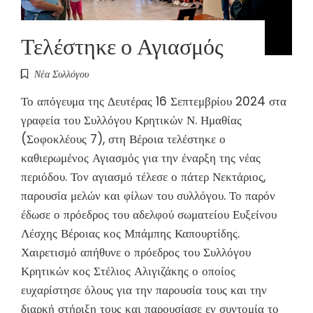
Τελέστηκε ο Αγιασμός
Νέα Συλλόγου
Το απόγευμα της Δευτέρας 16 Σεπτεμβρίου 2024 στα
γραφεία του Συλλόγου Κρητικών Ν. Ημαθίας
(Σοφοκλέους 7), στη Βέροια τελέστηκε ο
καθιερωμένος Αγιασμός για την έναρξη της νέας
περιόδου. Τον αγιασμό τέλεσε ο πάτερ Νεκτάριος,
παρουσία μελών και φίλων του συλλόγου. Το παρόν
έδωσε ο πρόεδρος του αδελφού σωματείου Ευξείνου
Λέσχης Βέροιας κος Μπάμπης Καπουρτίδης.
Χαιρετισμό απήθυνε ο πρόεδρος του Συλλόγου
Κρητικών κος Στέλιος Αλιγιζάκης ο οποίος
ευχαρίστησε όλους για την παρουσία τους και την
διαρκή στήριξη τους και παρουσίασε εν συντομία το