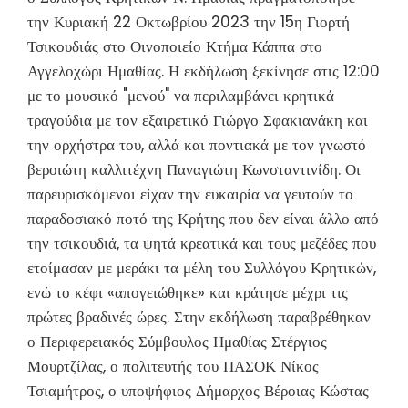
την Κυριακή 22 Οκτωβρίου 2023 την 15η Γιορτή
Τσικουδιάς στο Οινοποιείο Κτήμα Κάππα στο
Αγγελοχώρι Ημαθίας. Η εκδήλωση ξεκίνησε στις 12:00
με το μουσικό "μενού" να περιλαμβάνει κρητικά
τραγούδια με τον εξαιρετικό Γιώργο Σφακιανάκη και
την ορχήστρα του, αλλά και ποντιακά με τον γνωστό
βεροιώτη καλλιτέχνη Παναγιώτη Κωνσταντινίδη. Οι
παρευρισκόμενοι είχαν την ευκαιρία να γευτούν το
παραδοσιακό ποτό της Κρήτης που δεν είναι άλλο από
την τσικουδιά, τα ψητά κρεατικά και τους μεζέδες που
ετοίμασαν με μεράκι τα μέλη του Συλλόγου Κρητικών,
ενώ το κέφι «απογειώθηκε» και κράτησε μέχρι τις
πρώτες βραδινές ώρες. Στην εκδήλωση παραβρέθηκαν
ο Περιφερειακός Σύμβουλος Ημαθίας Στέργιος
Μουρτζίλας, ο πολιτευτής του ΠΑΣΟΚ Νίκος
Τσιαμήτρος, ο υποψήφιος Δήμαρχος Βέροιας Κώστας