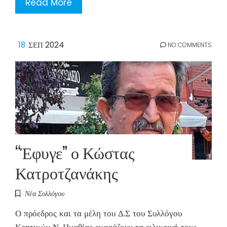
Read More
18
ΣΕΠ 2024
NO COMMENTS
“Έφυγε” ο Κώστας
Κατροτζανάκης
Νέα Συλλόγου
Ο πρόεδρος και τα μέλη του Δ.Σ του Συλλόγου
Κρητικών Ν. Ημαθίας εκφράζουν τα ειλικρινή τους