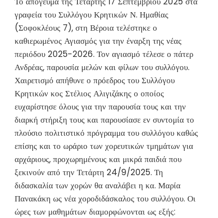
Το απόγευμα της Τετάρτης 17 Σεπτεμβρίου 2025 στα
γραφεία του Συλλόγου Κρητικών Ν. Ημαθίας
(Σοφοκλέους 7), στη Βέροια τελέστηκε ο
καθιερωμένος Αγιασμός για την έναρξη της νέας
περιόδου 2025-2026. Τον αγιασμό τέλεσε ο πάτερ
Ανδρέας, παρουσία μελών και φίλων του συλλόγου.
Χαιρετισμό απήθυνε ο πρόεδρος του Συλλόγου
Κρητικών κος Στέλιος Αλιγιζάκης ο οποίος
ευχαρίστησε όλους για την παρουσία τους και την
διαρκή στήριξη τους και παρουσίασε εν συντομία το
πλούσιο πολιτιστικό πρόγραμμα του συλλόγου καθώς
επίσης και το ωράριο των χορευτικών τμημάτων για
αρχάριους, προχωρημένους και μικρά παιδιά που
ξεκινούν από την Τετάρτη 24/9/2025. Τη
διδασκαλία των χορών θα αναλάβει η κα. Μαρία
Πανακάκη ως νέα χοροδιδάσκαλος του συλλόγου. Οι
ώρες των μαθημάτων διαμορφώνονται ως εξής: