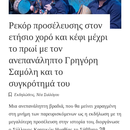
Ρεκόρ προσέλευσης στον
ετήσιο χορό και κέφι μέχρι
το πρωί με τον
ανεπανάληπτο Γρηγόρη
Σαμόλη και το
συγκρότημά του
Εκδηλώσεις
,
Νέα Συλλόγου
Μια ανεπανάληπτη βραδιά, που θα μείνει χαραγμένη
στη μνήμη των παρευρισκόμενων ως η εκδήλωση με τη
μεγαλύτερη προσέλευση στην ιστορία του, διοργάνωσε
ο Σύλλογος Κρητικών Ημαθίας το Σάββατο 28