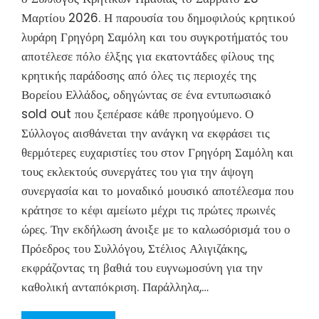
Μαρτίου 2026. Η παρουσία του δημοφιλούς κρητικού
λυράρη Γρηγόρη Σαμόλη και του συγκροτήματός του
αποτέλεσε πόλο έλξης για εκατοντάδες φίλους της
κρητικής παράδοσης από όλες τις περιοχές της
Βορείου Ελλάδος, οδηγώντας σε ένα εντυπωσιακό
sold out που ξεπέρασε κάθε προηγούμενο. Ο
Σύλλογος αισθάνεται την ανάγκη να εκφράσει τις
θερμότερες ευχαριστίες του στον Γρηγόρη Σαμόλη και
τους εκλεκτούς συνεργάτες του για την άψογη
συνεργασία και το μοναδικό μουσικό αποτέλεσμα που
κράτησε το κέφι αμείωτο μέχρι τις πρώτες πρωινές
ώρες. Την εκδήλωση άνοιξε με το καλωσόρισμά του ο
Πρόεδρος του Συλλόγου, Στέλιος Αλιγιζάκης,
εκφράζοντας τη βαθιά του ευγνωμοσύνη για την
καθολική ανταπόκριση. Παράλληλα,…