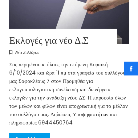
Εκλογές για νέο Δ.Σ
Νέα Συλλόγου
Σας περιμένουμε όλους την επόμενη Κυριακή
6/10/2024 και ώρα 11 πμ στα γραφεία του συλλόγου
μας Σοφοκλέους 7 στον Προμηθέα για
εκλογοαπολογιστική συνέλευση και διενέργεια
εκλογών για την ανάδειξη νέου ΔΣ. Η παρουσία όλων
των μελών και φίλων είναι υποχρεωτική για το μέλλον
του συλλόγου μας. Δηλώσεις Υποψηφιοτήτων και
πληροφορίες 6944450764