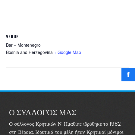
VENUE
Bar – Montenegro
Bosnia and Herzegovina
+ Google Map
Ο ΣΥΛΛΟΓΟΣ ΜΑΣ
Ο σύλλογος Κρητικών Ν. Ημαθίας ιδρύθηκε το 1982
στη Βέροια. Ιδρυτικά του μέλη ήταν Κρητικοί μόνιμοι