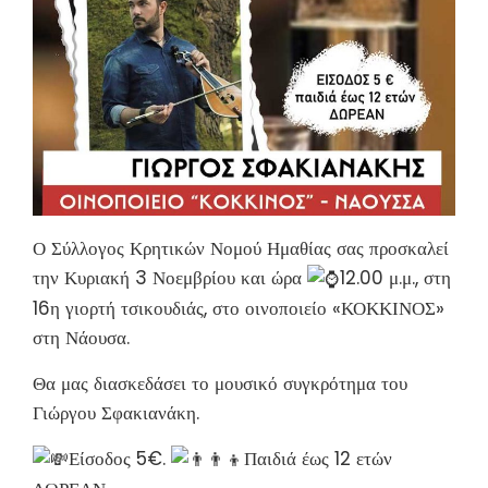
Ο Σύλλογος Κρητικών Νομού Ημαθίας σας προσκαλεί
την Κυριακή 3 Νοεμβρίου και ώρα
12.00 μ.μ., στη
16η γιορτή τσικουδιάς, στο οινοποιείο «ΚΟΚΚΙΝΟΣ»
στη Νάουσα.
Θα μας διασκεδάσει το μουσικό συγκρότημα του
Γιώργου Σφακιανάκη.
Είσοδος 5€.
Παιδιά έως 12 ετών