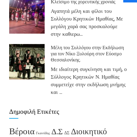
Κλείσιμο της χορευτικής χρονιάς
Αγαπητά μέλη και φίλοι του
Συλλόγου Κρητικών Ημαθίας, Με
μεγάλη χαρά σας προσκαλούμε
στην καθιερω...
Μέλη του Συλλόγου στην Εκδήλωση
για τον Νίκο Ξυλούρη στον Εύοσμο
Θεσσαλονίκης.
Με ιδιαίτερη συγκίνηση και τιμή, ο
Σύλλογος Κρητικών Ν. Ημαθίας
συμμετείχε στην εκδήλωση μνήμης
και ...
Δημοφιλή Ετικέτες
Βέροια
Διοικητικό
Δ.Σ
ΔΣ
Γκαντίδης