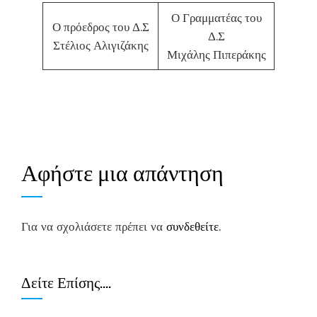
Ο Γραμματέας του
Ο πρόεδρος του Δ.Σ
Δ.Σ
Στέλιος Αλιγιζάκης
Μιχάλης Πιπεράκης
Αφήστε μια απάντηση
Για να σχολιάσετε πρέπει να
συνδεθείτε
.
Δείτε Επίσης….