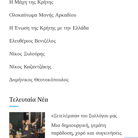
Η Μάχη της Κρήτης
Ολοκαύτωμα Μονής Αρκαδίου
Η Ένωση της Κρήτης με την Ελλάδα
Ελευθέριος Βενιζέλος
Νίκος Ξυλούρης
Νίκος Καζαντζάκης
Δομήνικος Θεοτοκόπουλος
Τελευταία Νέα
«Ξετελέματα» του Συλλόγου μας
Μια δημιουργική, γεμάτη
παράδοση, χορό και συγκινήσεις