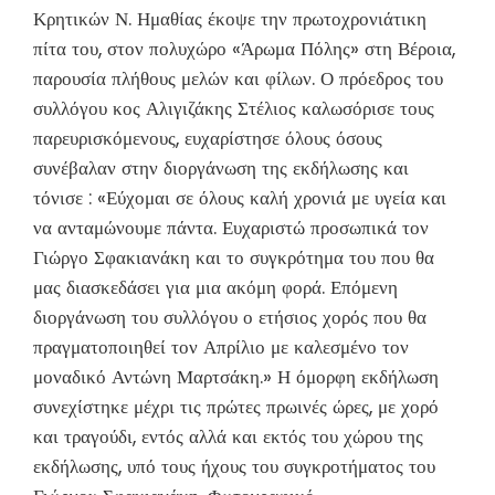
Κρητικών Ν. Ημαθίας έκοψε την πρωτοχρονιάτικη
πίτα του, στον πολυχώρο «Άρωμα Πόλης» στη Βέροια,
παρουσία πλήθους μελών και φίλων. Ο πρόεδρος του
συλλόγου κος Αλιγιζάκης Στέλιος καλωσόρισε τους
παρευρισκόμενους, ευχαρίστησε όλους όσους
συνέβαλαν στην διοργάνωση της εκδήλωσης και
τόνισε : «Εύχομαι σε όλους καλή χρονιά με υγεία και
να ανταμώνουμε πάντα. Ευχαριστώ προσωπικά τον
Γιώργο Σφακιανάκη και το συγκρότημα του που θα
μας διασκεδάσει για μια ακόμη φορά. Επόμενη
διοργάνωση του συλλόγου ο ετήσιος χορός που θα
πραγματοποιηθεί τον Απρίλιο με καλεσμένο τον
μοναδικό Αντώνη Μαρτσάκη.» Η όμορφη εκδήλωση
συνεχίστηκε μέχρι τις πρώτες πρωινές ώρες, με χορό
και τραγούδι, εντός αλλά και εκτός του χώρου της
εκδήλωσης, υπό τους ήχους του συγκροτήματος του