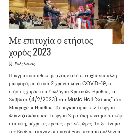
Με επιτυχία ο ετήσιος
χορός 2023
Εκδηλώσεις
Πραγματοποιήθηκε με εξαιρετική επιτυχία για άλλη
μια φορά, μετά από 2 χρόνια λόγο COVID-19, ο
ετήσιος χορός του Συλλόγου Κρητικών Ημαθίας, το
Σάββατο (4/2/2023) στο Music Hall "Σείριος" στο
Μακροχώρι Ημαθίας. Το συγκρότημα των Γιώργου
Φραντζεσκάκη και Γιώργου Στρατάκη κράτησε το κέφι
στα ύψη, μέχρι τις πρώτες πρωινές ώρες. Το ξεκίνημα
της βραδιάς έκαναν οι μικροί χορευτές του συλλόγου