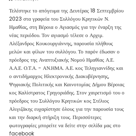
Τελέστηκε το απόγευμα της Δευτέρας 18 Σεπτεμβρίου
2023 στα γραφεία του Συλλόγου Κρητικών Ν.
Ημαθίας, στη Βέροια ο Αγιασμός για την έναρξη της
νέας περιόδου. Τον αγιασμό τέλεσε ο Αρχιμ.
Αλέξανδρος Κουκουργιάννης, παρουσία πλήθους
μελών και φίλων του συλλόγου. Το παρόν έδωσαν ο
πρόεδρος της Αναπτυξιακής Νομού Ημαθίας Α.Ε.
Α.Α.Ε. Ο.Τ.Α. - ΑΝ.ΗΜΑ. Α.Ε. κος Τεληγιαννίδης και
ο αντιδήμαρχος Ηλεκτρονικής Διακυβέρνησης,
Ψηφιακής Πολιτικής και Καινοτομίας Δήμου Βέροιας
κος Καλίστρατος Γρηγοριάδης. Στον χαιρετισμό του ο
πρόεδρος του Συλλόγου Κρητικών κος Στέλιος
Αλιγιζάκης ευχαρίστησε όλους για την παρουσία τους
και την διαρκή στήριξη τους. Περισσότερες
φωτογραφίες μπορείτε να δείτε στην σελίδα μας στο
facebook