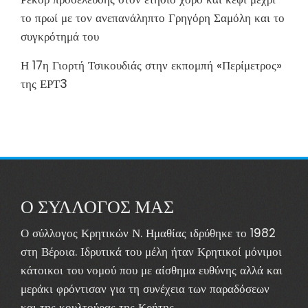
το πρωί με τον ανεπανάληπτο Γρηγόρη Σαμόλη και το
συγκρότημά του
Η 17η Γιορτή Τσικουδιάς στην εκπομπή «Περίμετρος»
της ΕΡΤ3
Ο ΣΥΛΛΟΓΟΣ ΜΑΣ
Ο σύλλογος Κρητικών Ν. Ημαθίας ιδρύθηκε το 1982
στη Βέροια. Ιδρυτικά του μέλη ήταν Κρητικοί μόνιμοι
κάτοικοι του νομού που με αίσθημα ευθύνης αλλά και
μεράκι φρόντισαν για τη συνέχεια των παραδόσεων
και της κουλτούρας της Κρήτης..