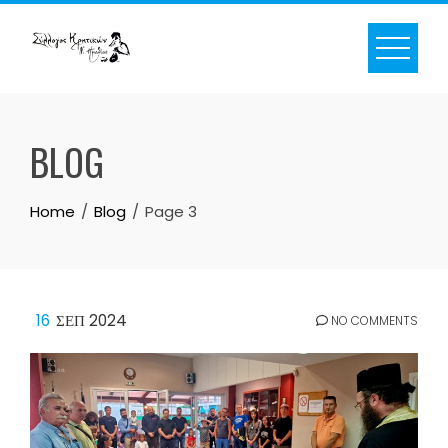
Skip
to
content
BLOG
Home
Blog
Page 3
16
ΣΕΠ 2024
NO COMMENTS