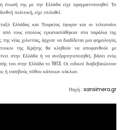
η ένωσή της με την Ελλάδα είχε πραγματοποιηθεί. Το
εθνή πολιτική, είχε επιλυθεί.
αξύ Ελλάδας και Τουρκίας έφυγαν και οι τελευταίοι
ι από τους οποίους εγκαταστάθηκαν στα παράλια της
της νέας χιλιετίας, άρχισε να διαδίδεται μια φημολογία,
άτοικοι της Κρήτης θα κληθούν να αποφανθούν με
ίνει στην Ελλάδα ή να ανεξαρτητοποιηθεί, βάσει ενός
ς του στην Ελλάδα το 1913. Οι ειδικοί διαβεβαιώνουν
ητος ή ευσεβούς πόθου κάποιων κύκλων.
Πηγή :
sansimera.gr