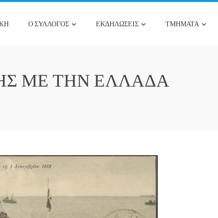
ΙΚΉ
Ο ΣΥΛΛΟΓΟΣ
ΕΚΔΗΛΩΣΕΙΣ
ΤΜΗΜΑΤΑ
ΗΣ ΜΕ ΤΗΝ ΕΛΛΆΔΑ