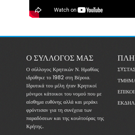
Ο ΣΥΛΛΟΓΟΣ ΜΑΣ
ΠΛΗ
Ο σύλλογος Κρητικών Ν. Ημαθίας
ΣYΣΤΑΣ
ιδρύθηκε το 1982 στη Βέροια.
ΤΜΗΜΑ
Ιδρυτικά του μέλη ήταν Κρητικοί
ΕΠΙΚΟ
μόνιμοι κάτοικοι του νομού που με
αίσθημα ευθύνης αλλά και μεράκι
ΕΚΔΗΛ
φρόντισαν για τη συνέχεια των
παραδόσεων και της κουλτούρας της
Κρήτης..