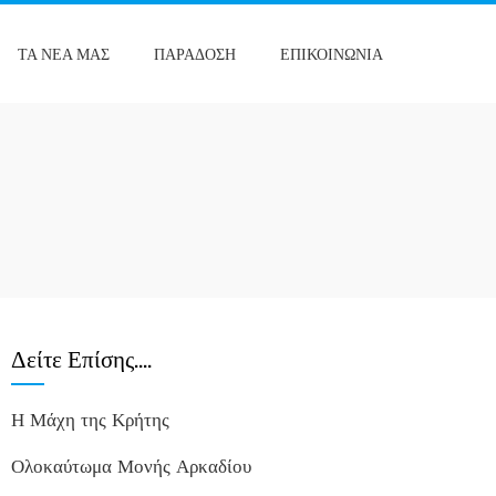
ΤΑ ΝΈΑ ΜΑΣ
ΠΑΡΆΔΟΣΗ
ΕΠΙΚΟΙΝΩΝΊΑ
Δείτε Επίσης….
Η Μάχη της Κρήτης
Ολοκαύτωμα Μονής Αρκαδίου