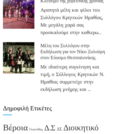
Κλείσιμο της χορευτικής χρονιάς
Αγαπητά μέλη και φίλοι του
Συλλόγου Κρητικών Ημαθίας,
Με μεγάλη χαρά σας
προσκαλούμε στην καθιερω...
Μέλη του Συλλόγου στην
Εκδήλωση για τον Νίκο Ξυλούρη
στον Εύοσμο Θεσσαλονίκης.
Με ιδιαίτερη συγκίνηση και
τιμή, ο Σύλλογος Κρητικών Ν.
Ημαθίας συμμετείχε στην
εκδήλωση μνήμης και ...
Δημοφιλή Ετικέτες
Βέροια
Διοικητικό
Δ.Σ
ΔΣ
Γκαντίδης