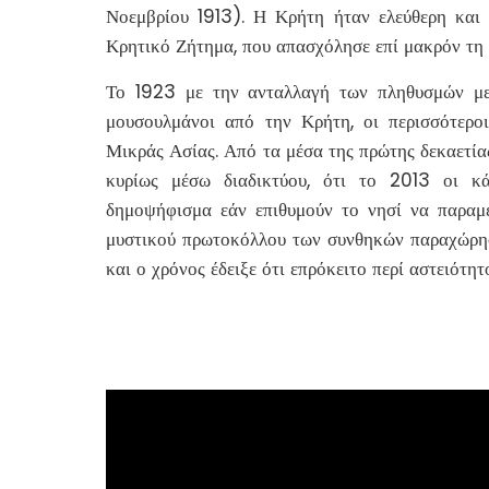
Νοεμβρίου 1913). Η Κρήτη ήταν ελεύθερη και 
Κρητικό Ζήτημα, που απασχόλησε επί μακρόν τη δι
Το 1923 με την ανταλλαγή των πληθυσμών μετ
μουσουλμάνοι από την Κρήτη, οι περισσότερο
Μικράς Ασίας. Από τα μέσα της πρώτης δεκαετίας 
κυρίως μέσω διαδικτύου, ότι το 2013 οι κ
δημοψήφισμα εάν επιθυμούν το νησί να παραμε
μυστικού πρωτοκόλλου των συνθηκών παραχώρησή
και ο χρόνος έδειξε ότι επρόκειτο περί αστειότ