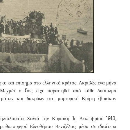
κε και επίσημα στο ελληνικό κράτος. Ακριβώς ένα μήνα
 Μεχμέτ ο 5ος είχε παραιτηθεί από κάθε δικαίωμα
 αιμάτων και δακρύων στη μαρτυρική Κρήτη έβρισκαν
ηλιόλουστα Χανιά την Κυριακή 1η Δεκεμβρίου 1913,
ρωθυπουργού Ελευθέριου Βενιζέλου, μέσα σε ιδιαίτερα