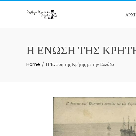
ΑΡΧ
Η ΈΝΩΣΗ ΤΗΣ ΚΡΉΤ
Home
Η Ένωση της Κρήτης με την Ελλάδα